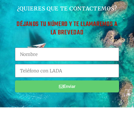
¿QUIERES QUE TE CONTACTEMOS?
DÉJANOS TU NÚMERO Y TE LLAMAREMOS A
LA BREVEDAD
Enviar