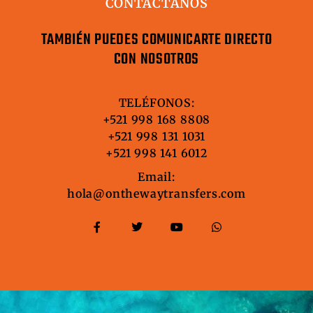
CONTACTÁNOS
TAMBIÉN PUEDES COMUNICARTE DIRECTO
CON NOSOTROS
TELÉFONOS:
+521 998 168 8808
+521 998 131 1031
+521 998 141 6012
Email:
hola@onthewaytransfers.com